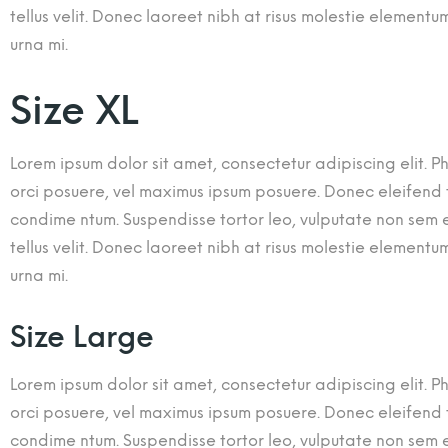
tellus velit. Donec laoreet nibh at risus molestie elemen
urna mi.
Size XL
Lorem ipsum dolor sit amet, consectetur adipiscing elit. Ph
orci posuere, vel maximus ipsum posuere. Donec eleifend tu
condime ntum. Suspendisse tortor leo, vulputate non sem eg
tellus velit. Donec laoreet nibh at risus molestie elemen
urna mi.
Size Large
Lorem ipsum dolor sit amet, consectetur adipiscing elit. Ph
orci posuere, vel maximus ipsum posuere. Donec eleifend tu
condime ntum. Suspendisse tortor leo, vulputate non sem eg