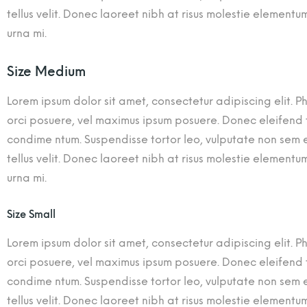
tellus velit. Donec laoreet nibh at risus molestie elemen
urna mi.
Size Medium
Lorem ipsum dolor sit amet, consectetur adipiscing elit. Ph
orci posuere, vel maximus ipsum posuere. Donec eleifend tu
condime ntum. Suspendisse tortor leo, vulputate non sem eg
tellus velit. Donec laoreet nibh at risus molestie elemen
urna mi.
Size Small
Lorem ipsum dolor sit amet, consectetur adipiscing elit. Ph
orci posuere, vel maximus ipsum posuere. Donec eleifend tu
condime ntum. Suspendisse tortor leo, vulputate non sem eg
tellus velit. Donec laoreet nibh at risus molestie elemen