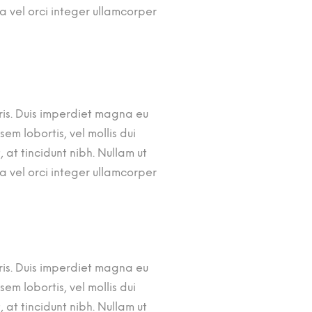
a vel orci integer ullamcorper
auris. Duis imperdiet magna eu
m lobortis, vel mollis dui
 at tincidunt nibh. Nullam ut
a vel orci integer ullamcorper
auris. Duis imperdiet magna eu
m lobortis, vel mollis dui
 at tincidunt nibh. Nullam ut